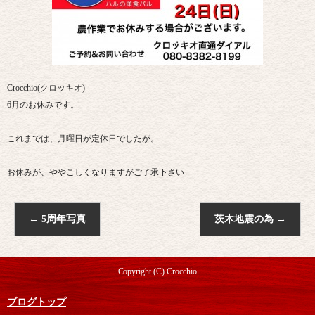
Crocchio(クロッキオ)
6月のお休みです。
これまでは、月曜日が定休日でしたが。
.
お休みが、ややこしくなりますがご了承下さい
←
5周年写真
茨木地震の為
→
Copyright (C) Crocchio
ブログトップ