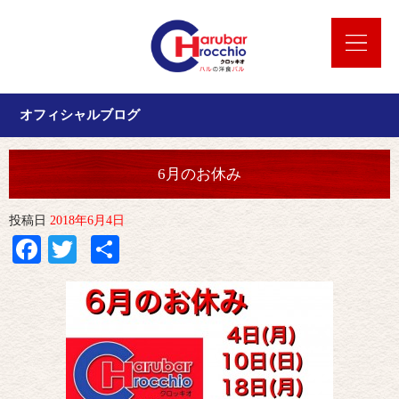
オフィシャルブログ
6月のお休み
投稿日
2018年6月4日
Facebook
Twitter
共
有