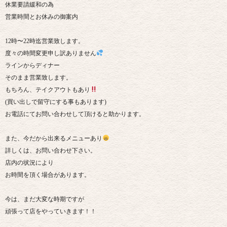
休業要請緩和の為
営業時間とお休みの御案内
12時〜22時迄営業致します。
度々の時間変更申し訳ありません
ラインからディナー
そのまま営業致します。
もちろん、テイクアウトもあり
(買い出しで留守にする事もあります)
お電話にてお問い合わせして頂けると助かります。
また、今だから出来るメニューあり
詳しくは、お問い合わせ下さい。
店内の状況により
お時間を頂く場合があります。
今は、まだ大変な時期ですが
頑張って店をやっていきます！！