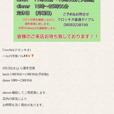
Crocchio(クロッキオ)
ハルの洋食バル
6月2日(火)より通常営業
lunch 11時30分〜13時30分(予約制)
dinner 18時〜25時30分
takeout 継続してご用意致します。
店内の状況により
お時間を頂く場合があります。