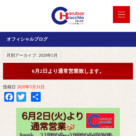
オフィシャルブログ
月別アーカイブ:
2020年5月
6月2日より通常営業致します。
投稿日
2020年5月31日
Facebook
Twitter
共
有