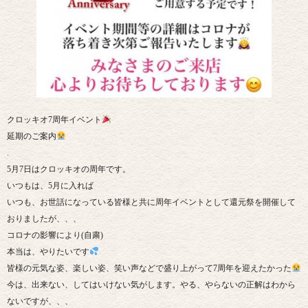
クロッキオ7周年イベント
延期のご案内
.
5月7日はクロッキオの周年です。
いつもは、5月に入れば
いつも、お世話になっている皆様と共に周年イベントとして還元祭を開催して
おりましたが、、、
コロナの影響により(自粛)
本当は、やりたいです
皆様の元気な姿、楽しい姿、笑い声などで盛り上がって7周年を迎えたかった
今は、出来ない、してはいけない気がします。やる、やらないの正解はわから
ないですが、、、