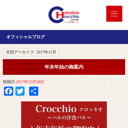
オフィシャルブログ
月別アーカイブ:
2017年12月
年末年始の御案内
投稿日
2017年12月24日
Facebook
Twitter
共
有