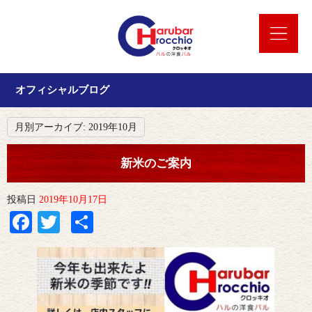
オフィシャルブログ
月別アーカイブ:
2019年10月
新米のご案内
投稿日
2019年10月17日
Facebook
Twitter
共
有