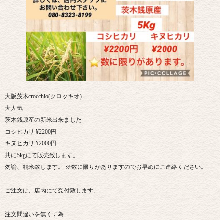
大阪茨木crocchio(クロッキオ)
大人気
茨木銭原産の新米出来ました
コシヒカリ ¥2200円
キヌヒカリ ¥2000円
共に5kgにて販売致します。
勿論、精米致します。 ※数に限りがありますのでお早めにご連絡ください。
ご注文は、店内にて受付致します。
注文間違いを無くす為