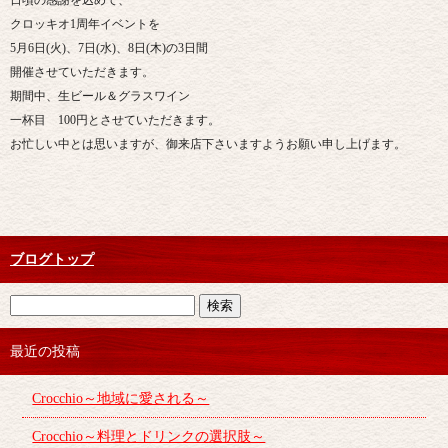
日頃の感謝を込めて、
クロッキオ1周年イベントを
5月6日(火)、7日(水)、8日(木)の3日間
開催させていただきます。
期間中、生ビール＆グラスワイン
一杯目 100円とさせていただきます。
お忙しい中とは思いますが、御来店下さいますようお願い申し上げます。
ブログトップ
最近の投稿
Crocchio～地域に愛される～
Crocchio～料理とドリンクの選択肢～