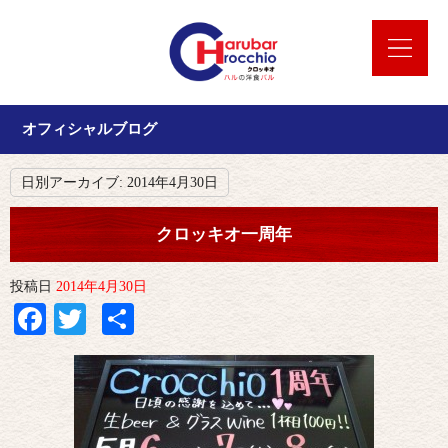
オフィシャルブログ
日別アーカイブ:
2014年4月30日
クロッキオ一周年
投稿日
2014年4月30日
Facebook
Twitter
共
有