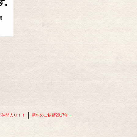
が仲間入り！！
新年のご挨拶2017年
→