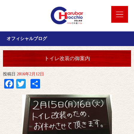
オフィシャルブログ
トイレ改装の御案内
投稿日
2016年2月12日
Facebook
Twitter
共
有