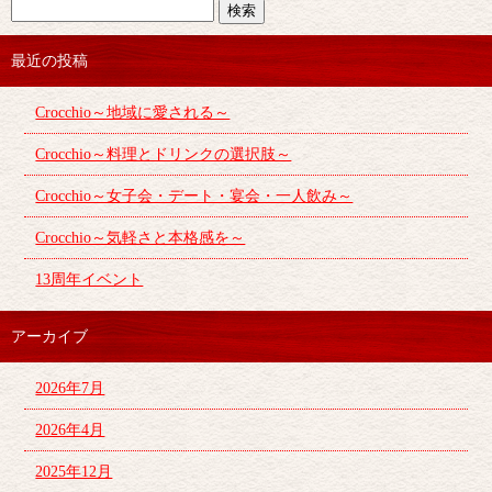
最近の投稿
Crocchio～地域に愛される～
Crocchio～料理とドリンクの選択肢～
Crocchio～女子会・デート・宴会・一人飲み～
Crocchio～気軽さと本格感を～
13周年イベント
アーカイブ
2026年7月
2026年4月
2025年12月