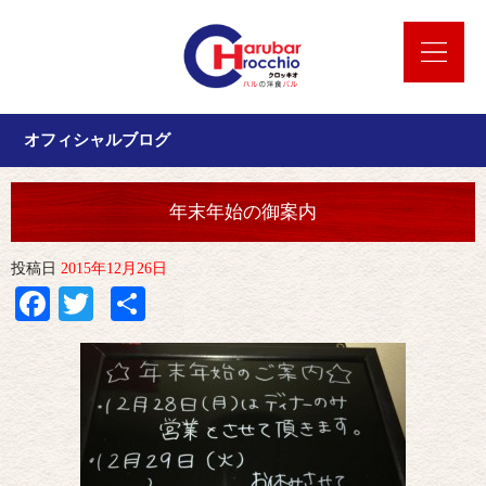
オフィシャルブログ
年末年始の御案内
投稿日
2015年12月26日
Facebook
Twitter
共
有