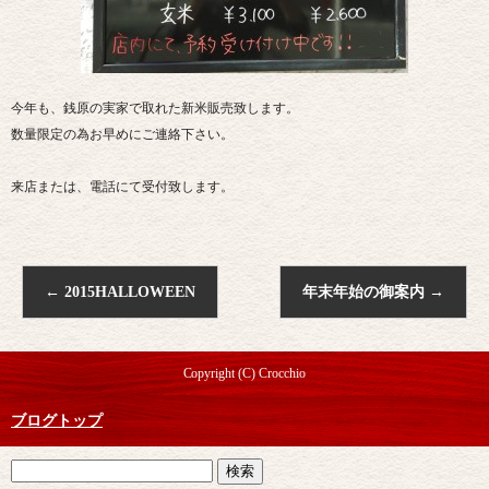
今年も、銭原の実家で取れた新米販売致します。
数量限定の為お早めにご連絡下さい。
来店または、電話にて受付致します。
←
2015HALLOWEEN
年末年始の御案内
→
Copyright (C) Crocchio
ブログトップ