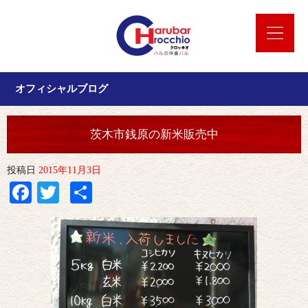
オフィシャルブログ
茨木市銭原の新米販売中
投稿日
2015年11月3日
Facebook
Twitter
共
有