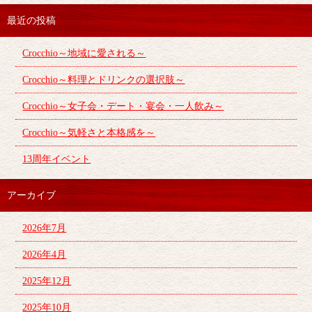
最近の投稿
Crocchio～地域に愛される～
Crocchio～料理とドリンクの選択肢～
Crocchio～女子会・デート・宴会・一人飲み～
Crocchio～気軽さと本格感を～
13周年イベント
アーカイブ
2026年7月
2026年4月
2025年12月
2025年10月