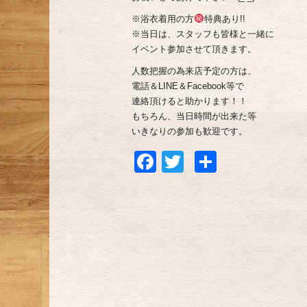
※浴衣着用の方
特典あり!!
※当日は、スタッフも皆様と一緒に
イベント参加させて頂きます。
人数把握の為来店予定の方は、
電話＆LINE＆Facebook等で
連絡頂けると助かります！！
もちろん、当日時間が出来た等
いきなりの参加も歓迎です。
Facebook
Twitter
共
有